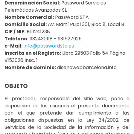
Denominación Social:
Password Servicios
Telemáticos Avanzados SL
Nombre Comercial:
PassWord STA
Domicilio Social:
Av. Martí Pujol 301, Bloc 8, Local B
CIF / NIF:
B61241238
Teléfono:
932430118 - 931627925
e-Mail:
info@passwordsta.es
Inscrita en el Registro:
Libro 29503 Folio 54 Página
B153026 Insc. 1.
Nombre de dominio:
diseñowebbarcelona.info
OBJETO
El prestador, responsable del sitio web, pone a
disposición de los usuarios el presente documento
con el que pretende dar cumplimiento a las
obligaciones dispuestas en la Ley 34/2002, de
Servicios de la Sociedad de la Información y del