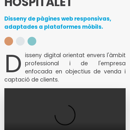
HOSPITALET
Disseny de pàgines web responsivas,
adaptades a plataformes mòbils.
D
isseny digital orientat envers l'àmbit
professional i de l'empresa
enfocada en objectius de venda i
captació de clients.