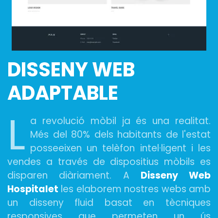
DISSENY
WEB
ADAPTABLE
L
a revolució mòbil ja és una realitat.
Més del 80% dels habitants de l'estat
posseeixen un telèfon intel·ligent i les
vendes a través de dispositius mòbils es
disparen diàriament. A
Disseny Web
Hospitalet
les elaborem nostres webs amb
un disseny fluid basat en tècniques
responsives que permeten un ús